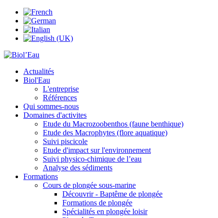
Actualités
Biol'Eau
L'entreprise
Références
Qui sommes-nous
Domaines d'activites
Etude du Macrozoobenthos (faune benthique)
Etude des Macrophytes (flore aquatique)
Suivi piscicole
Etude d'impact sur l'environnement
Suivi physico-chimique de l’eau
Analyse des sédiments
Formations
Cours de plongée sous-marine
Découvrir - Baptême de plongée
Formations de plongée
Spécialités en plongée loisir