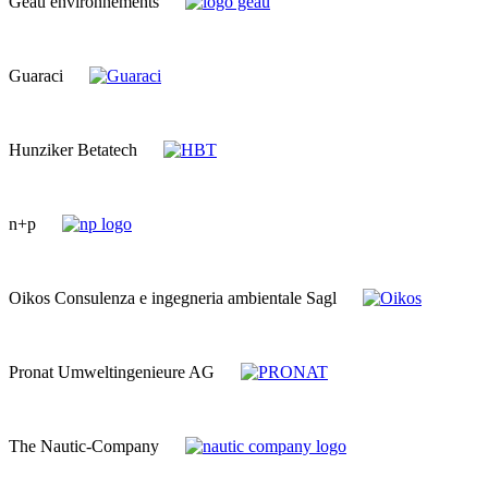
Géau environnements
Guaraci
Hunziker Betatech
n+p
Oikos Consulenza e ingegneria ambientale Sagl
Pronat Umweltingenieure AG
The Nautic-Company