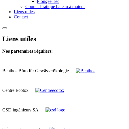
Plongée Tec
Cours - Pratique bateau à moteur
Liens utiles
Contact
Liens utiles
Nos partenaires réguliers:
Benthos Büro für Gewässerökologie
Centre Ecotox
CSD ingénieurs SA