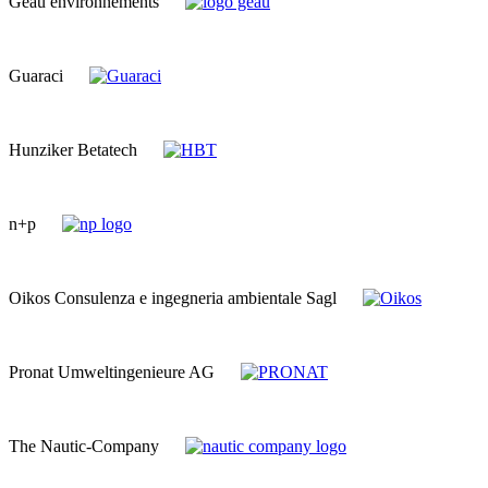
Géau environnements
Guaraci
Hunziker Betatech
n+p
Oikos Consulenza e ingegneria ambientale Sagl
Pronat Umweltingenieure AG
The Nautic-Company