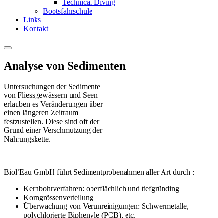
Technical Diving
Bootsfahrschule
Links
Kontakt
Analyse von Sedimenten
Untersuchungen der Sedimente
von Fliessgewässern und Seen
erlauben es Veränderungen über
einen längeren Zeitraum
festzustellen. Diese sind oft der
Grund einer Verschmutzung der
Nahrungskette.
Biol’Eau GmbH führt Sedimentprobenahmen aller Art durch :
Kernbohrverfahren: oberflächlich und tiefgründing
Korngrössenverteilung
Überwachung von Verunreinigungen: Schwermetalle,
polychlorierte Biphenyle (PCB), etc.