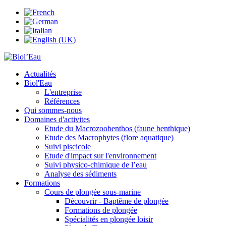
Actualités
Biol'Eau
L'entreprise
Références
Qui sommes-nous
Domaines d'activites
Etude du Macrozoobenthos (faune benthique)
Etude des Macrophytes (flore aquatique)
Suivi piscicole
Etude d'impact sur l'environnement
Suivi physico-chimique de l’eau
Analyse des sédiments
Formations
Cours de plongée sous-marine
Découvrir - Baptême de plongée
Formations de plongée
Spécialités en plongée loisir