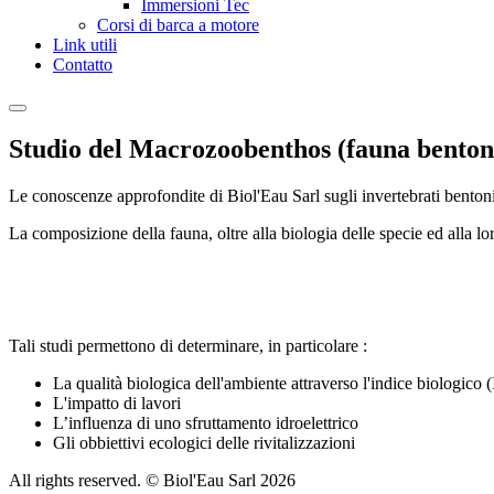
Immersioni Tec
Corsi di barca a motore
Link utili
Contatto
Studio del Macrozoobenthos (fauna benton
Le conoscenze approfondite di Biol'Eau Sarl sugli invertebrati bentoni
La composizione della fauna, oltre alla biologia delle specie ed alla lo
Tali studi permettono di determinare, in particolare :
La qualità biologica dell'ambiente attraverso l'indice biologi
L'impatto di lavori
L’influenza di uno sfruttamento idroelettrico
Gli obbiettivi ecologici delle rivitalizzazioni
All rights reserved. © Biol'Eau Sarl
2026