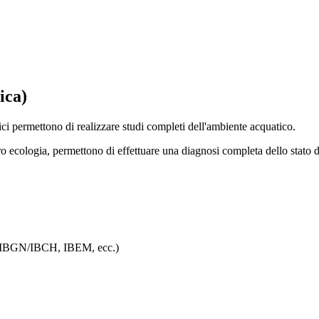
ica)
ci permettono di realizzare studi completi dell'ambiente acquatico.
ro ecologia, permettono di effettuare una diagnosi completa dello stato d
co (IBGN/IBCH, IBEM, ecc.)