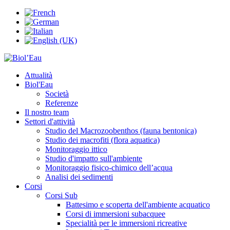
Attualità
Biol'Eau
Società
Referenze
Il nostro team
Settori d'attività
Studio del Macrozoobenthos (fauna bentonica)
Studio dei macrofiti (flora aquatica)
Monitoraggio ittico
Studio d'impatto sull'ambiente
Monitoraggio fisico-chimico dell’acqua
Analisi dei sedimenti
Corsi
Corsi Sub
Battesimo e scoperta dell'ambiente acquatico
Corsi di immersioni subacquee
Specialità per le immersioni ricreative