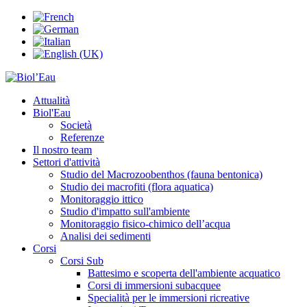
Attualità
Biol'Eau
Società
Referenze
Il nostro team
Settori d'attività
Studio del Macrozoobenthos (fauna bentonica)
Studio dei macrofiti (flora aquatica)
Monitoraggio ittico
Studio d'impatto sull'ambiente
Monitoraggio fisico-chimico dell’acqua
Analisi dei sedimenti
Corsi
Corsi Sub
Battesimo e scoperta dell'ambiente acquatico
Corsi di immersioni subacquee
Specialità per le immersioni ricreative